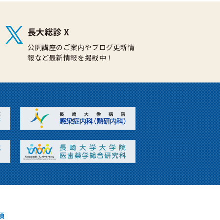
長大総診 X
公開講座のご案内やブログ更新情
報など最新情報を掲載中！
項