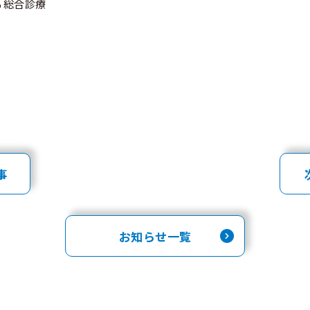
る総合診療
事
お知らせ一覧