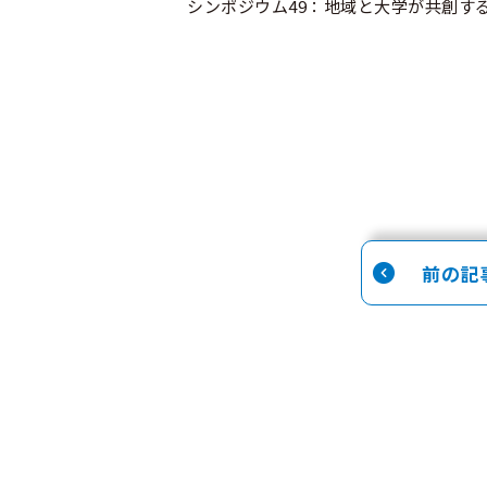
シンポジウム49：地域と大学が共創す
前の記