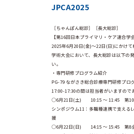
JPCA2025
［ちゃんぽん総診］［長大総診］
【第16回日本プライマリ・ケア連合学
2025年6月20日(金)～22日(日)に
学術大会において、長大総診は以下の
い。
・専門研修プログラム紹介
PG-79 ながさき総合診療専門研修プロ
17:00-17:30の間は担当者がいます
○6月21日(土) 10:15 ～ 11:45 第1
シンポジウム11：多職種連携で支えるLo
援
○6月22日(日) 14:15 ～ 15:45 第