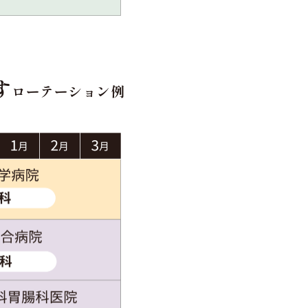
す
ローテーション例