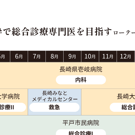
枠で
総合診療専門医を目指す
ローテ