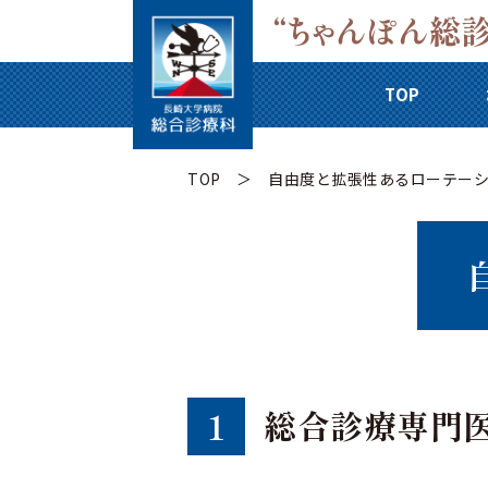
TOP
TOP
自由度と拡張性あるローテー
総合診療専門