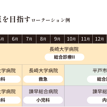
医を目指す
ローテーション例