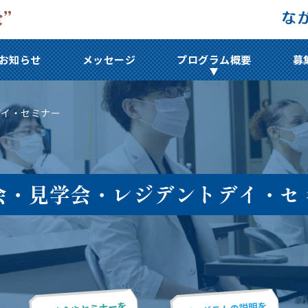
お知らせ
メッセージ
プログラム概要
募
デイ・セミナー
会・見学会・
レジデントデイ・セ