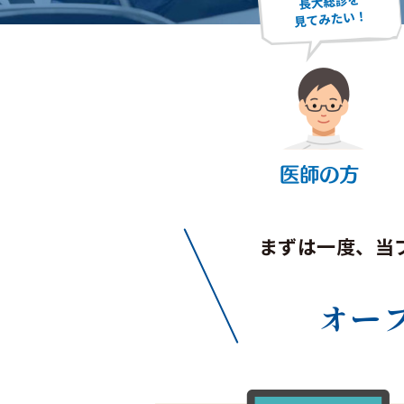
まずは一度、当
オー