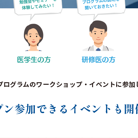
プログラムのワークショップ・
イベントに参加
プン参加できる
イベントも開