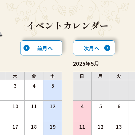
イベントカレンダー
前月へ
次月へ
2025年5月
木
金
土
日
月
火
3
4
5
10
11
12
4
5
6
17
18
19
11
12
13