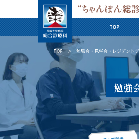
TOP
TOP
勉強会・見学会・レジデント
勉強