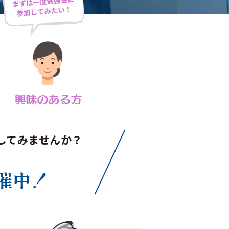
してみませんか？
催中！