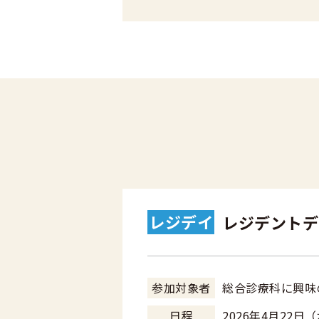
レジデイ
レジデントデ
参加対象者
総合診療科に興
日程
2026年4月22日