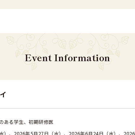
Event Information
イ
味のある学生、初期研修医
（水）、2026年5月27日（水）、2026年6月24日（水）、202