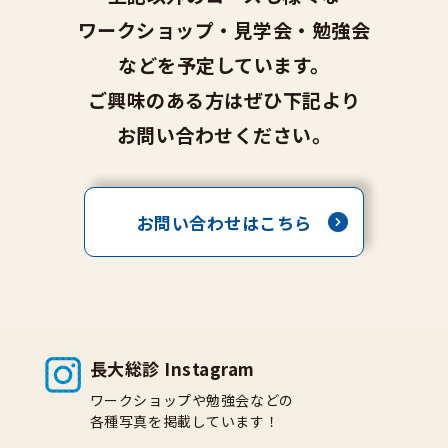
ワークショップ・見学会・勉強会
などを予定しています。
ご興味のある方はぜひ下記より
お問い合わせください。
お問い合わせはこちら
長大総診 Instagram
ワークショップや勉強会などの
各種写真を掲載しています！