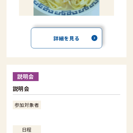
詳細を見る
説明会
説明会
参加対象者
日程