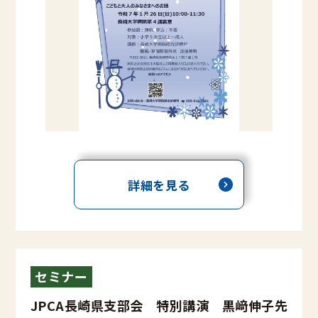
詳細を見る
セミナー
JPCA長崎県支部会 特別講演 黒﨑伸子先